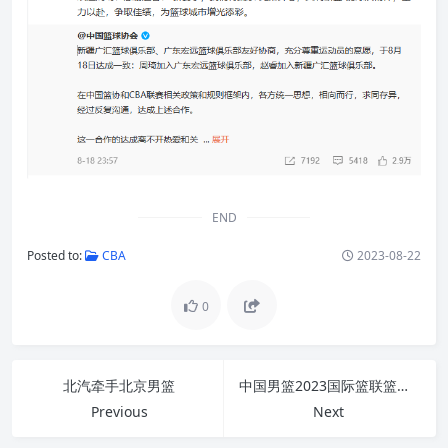
END
Posted to:
CBA
2023-08-22
0
北汽牵手北京男篮
中国男篮2023国际篮联篮球世界杯大名单
Previous
Next