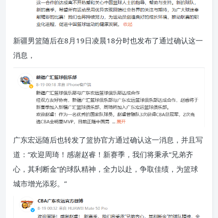
新
疆
男
篮
随
后
在
8
月
1
9
日
凌
晨
1
8
分
时
也
发
布
了
通
过
确
认
这
一
消
息
，
广
东
宏
远
随
后
也
转
发
了
篮
协
官
方
通
过
确
认
这
一
消
息
，
并
且
写
道
：
“
欢
迎
周
琦
！
感
谢
赵
睿
！
新
赛
季
，
我
们
将
秉
承
“
兄
弟
齐
心
，
其
利
断
金
”
的
球
队
精
神
，
全
力
以
赴
，
争
取
佳
绩
，
为
篮
球
城
市
增
光
添
彩
。
”