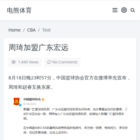
电熊体育
Home
CBA
Text
周琦加盟广东宏远
1,440
Views
No Comments
8
月
1
8
日
晚
2
3
时
5
7
分
，
中
国
篮
球
协
会
官
方
在
微
博
率
先
宣
布
，
周
琦
和
赵
睿
互
换
东
家
。